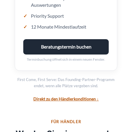
Auswertungen
Priority Support
12 Monate Mindestlaufzeit
Beratungstermin buchen
Terminbuchung öffnet sich in einem neuen Fenster.
First Come, First Serve: Das Founding-Partner-Programm
endet, wenn alle Plätze vergeben sind.
Direkt zu den Händlerkonditionen ↓
FÜR HÄNDLER