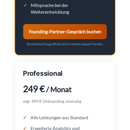
Mitsprache bei der
Weiterentwicklung
Founding-Partner-Gespräch buchen
Terminbuchung öffnet sich in einem neuen Fenster.
Professional
249 €
/ Monat
zzgl. 499 € Onboarding, einmalig
Alle Leistungen aus Standard
Erweiterte Analytics und