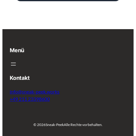
Menü
Kontakt
info@sneak-peek.works
+49 211 23398600
© 2026
Sneak-Peek
Alle Rechte vorbehalten.