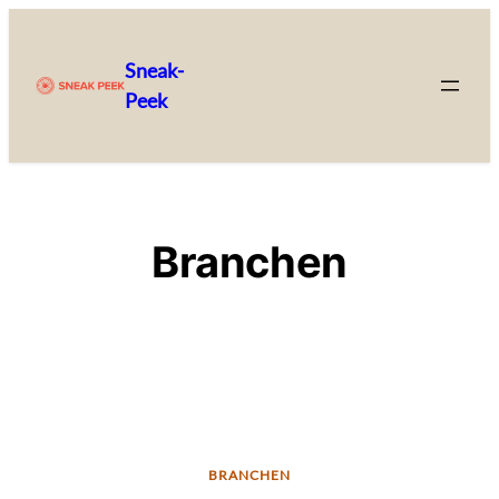
Zum
Inhalt
Sneak-
springen
Peek
Branchen
BRANCHEN