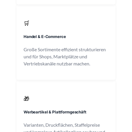
🛒
Handel & E-Commerce
Große Sortimente effizient strukturieren
und für Shops, Marktplätze und
Vertriebskanäle nutzbar machen.
🎁
Werbeartikel & Plattformgeschäft
Varianten, Druckflächen, Staffelpreise
und komplexe Artikellogiken sauber und