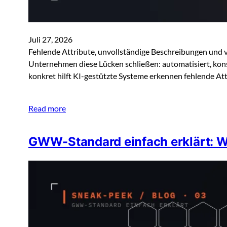
Juli 27, 2026
Fehlende Attribute, unvollständige Beschreibungen und 
Unternehmen diese Lücken schließen: automatisiert, kons
konkret hilft KI-gestützte Systeme erkennen fehlende At
Read more
GWW-Standard einfach erklärt: W