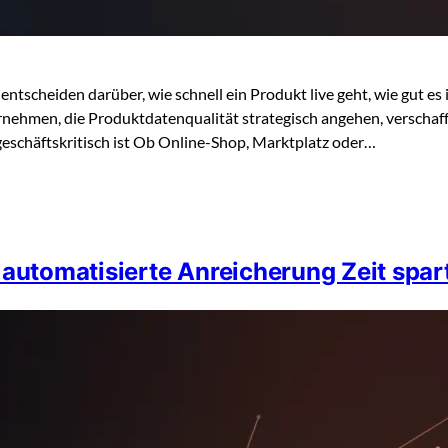
entscheiden darüber, wie schnell ein Produkt live geht, wie gut e
nehmen, die Produktdatenqualität strategisch angehen, verscha
chäftskritisch ist Ob Online-Shop, Marktplatz oder…
 automatisierte Anreicherung Zeit spar