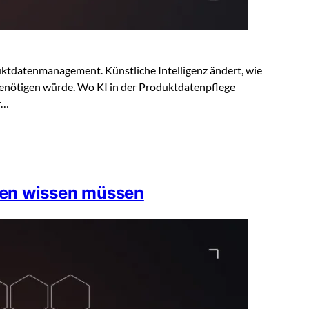
ktdatenmanagement. Künstliche Intelligenz ändert, wie
 benötigen würde. Wo KI in der Produktdatenpflege
r…
ten wissen müssen