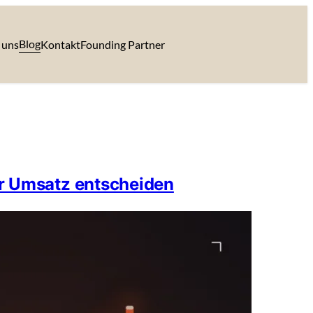
Blog
 uns
Kontakt
Founding Partner
er Umsatz entscheiden