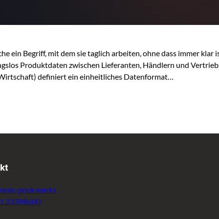
 ein Begriff, mit dem sie taglich arbeiten, ohne dass immer klar i
ngslos Produktdaten zwischen Lieferanten, Händlern und Vertrie
schaft) definiert ein einheitliches Datenformat…
kt
neak-peek.works
11 23398600