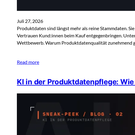
Juli 27, 2026
Produktdaten sind längst mehr als reine Stammdaten. Sie 
Vertrauen Kund:innen beim Kauf entgegenbringen. Unter
Wettbewerb. Warum Produktdatenqualität zunehmend ges
Read more
KI in der Produktdatenpflege: Wie