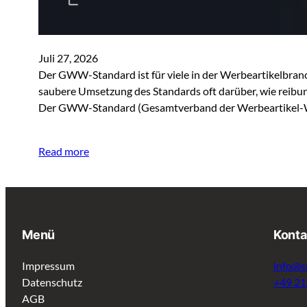
Juli 27, 2026
Der GWW-Standard ist für viele in der Werbeartikelbranche
saubere Umsetzung des Standards oft darüber, wie reibu
Der GWW-Standard (Gesamtverband der Werbeartikel-Wirt
Read more
Menü
Konta
Impressum
info@s
Datenschutz
+49 2
AGB