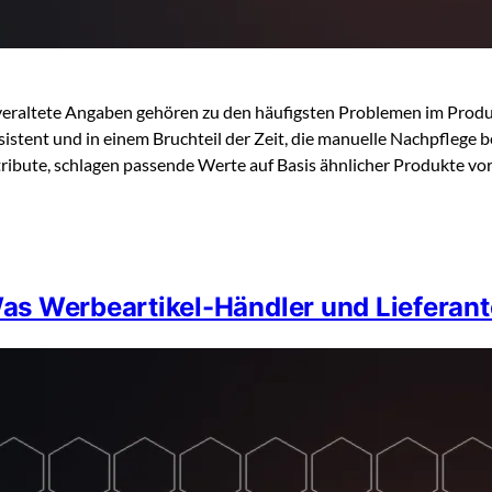
veraltete Angaben gehören zu den häufigsten Problemen im Produ
istent und in einem Bruchteil der Zeit, die manuelle Nachpflege
tribute, schlagen passende Werte auf Basis ähnlicher Produkte vo
as Werbeartikel-Händler und Lieferan